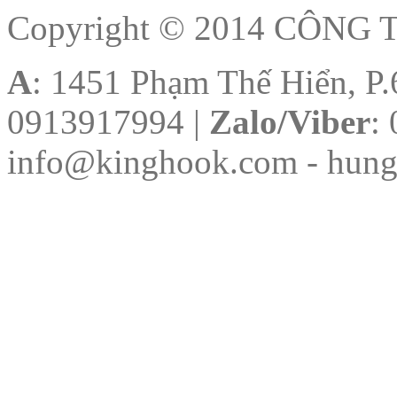
Copyright © 2014 CÔN
A
: 1451 Phạm Thế Hiển, P
0913917994 |
Zalo/Viber
:
info@kinghook.com
- hun