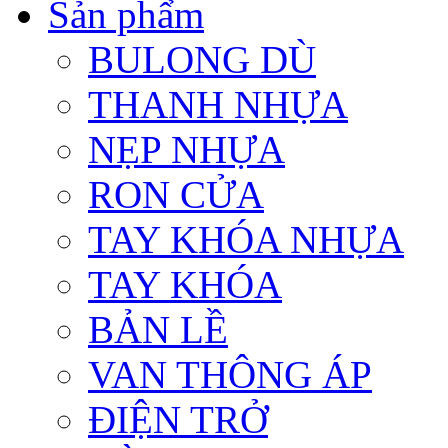
Sản phẩm
BULONG DÙ
THANH NHỰA
NẸP NHỰA
RON CỬA
TAY KHÓA NHỰA
TAY KHÓA
BẢN LỀ
VAN THÔNG ÁP
ĐIỆN TRỞ