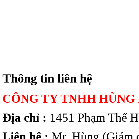
Thông tin liên hệ
CÔNG TY TNHH HÙNG
Địa chỉ :
1451 Phạm Thế Hi
Liên hệ :
Mr. Hùng (Giám 