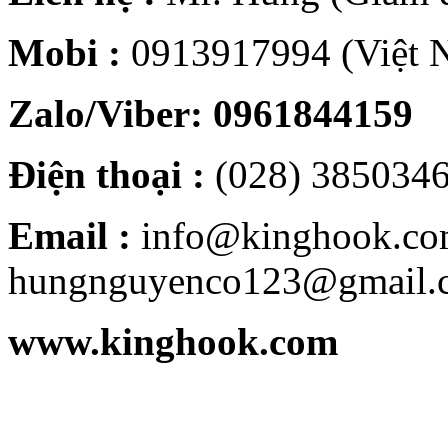
Mobi :
0913917994 (Việt 
Zalo/Viber: 0961844159
Điện thoại :
(028) 38503
Email :
info@kinghook.co
hungnguyenco123@gmail.
www.kinghook.com